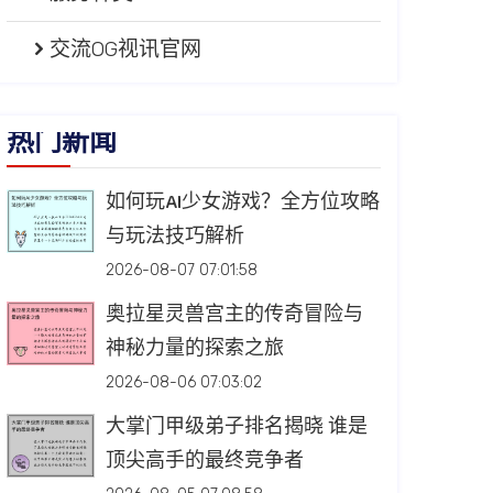
交流OG视讯官网
热门新闻
如何玩AI少女游戏？全方位攻略
与玩法技巧解析
2026-08-07 07:01:58
奥拉星灵兽宫主的传奇冒险与
神秘力量的探索之旅
2026-08-06 07:03:02
大掌门甲级弟子排名揭晓 谁是
顶尖高手的最终竞争者