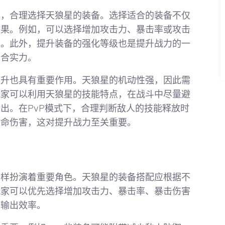
境，合理选择天狼星的装备。选择适合的装备不仅
效果。例如，可以选择增加攻击力、暴击率或攻击
力。此外，提升装备的强化等级也是提升战力的一
综合实力。
提升也具有重要作用。天狼星的机动性强，因此需
玩家可以利用天狼星的技能特点，在战斗中尽量避
出。在PvP模式下，合理判断敌人的技能释放时
致命伤害，这对提升战力至关重要。
同样扮演着重要角色。天狼星的装备搭配应根据不
玩家可以优先选择增加攻击力、暴击率、暴击伤害
的输出效率。