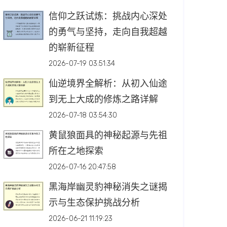
信仰之跃试炼：挑战内心深处
的勇气与坚持，走向自我超越
的崭新征程
2026-07-19 03:51:34
仙逆境界全解析：从初入仙途
到无上大成的修炼之路详解
2026-07-18 03:54:30
黄鼠狼面具的神秘起源与先祖
所在之地探索
2026-07-16 20:47:58
黑海岸幽灵豹神秘消失之谜揭
示与生态保护挑战分析
2026-06-21 11:19:23