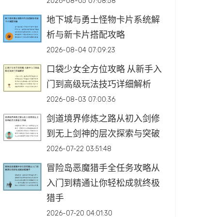
2026-08-05 07:08:58
地下城与勇士怪物卡片系统解
析与新卡片搭配攻略
2026-08-04 07:09:23
口袋少女全方位攻略 从新手入
门到高级玩法技巧详细解析
2026-08-03 07:00:36
剑道境界修炼之路从初入剑修
到无上剑神的层次探索与突破
2026-07-22 03:51:48
冒险岛恶魔猎手全任务攻略从
入门到精通让你轻松成就终极
猎手
2026-07-20 04:01:30