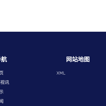
导航
网站地图
页
XML
G视讯
示
闻