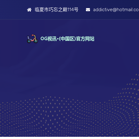
临夏市巧忘之巅114号
addictive@hotmail.c