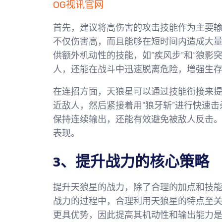
OG视讯官网
首先，建议将高伤害的攻击技能作为主要输出
不仅伤害高，而且能够在短时间内造成大
供额外机动性的技能，如“疾风步”和“狼影
人，还能在战斗中迅速脱离危险，增强生
在连招方面，天狼星可以通过技能衔接来提
近敌人，然后紧接着用“狼牙斩”进行快速击
保持连续输出，还能有效避免被敌人反击
表现。
3、提升战力的核心策略
提升天狼星的战力，除了合理的加点和技
战力的过程中，合理利用天狼星的特点至
更具优势，因此提高其机动性和输出能力