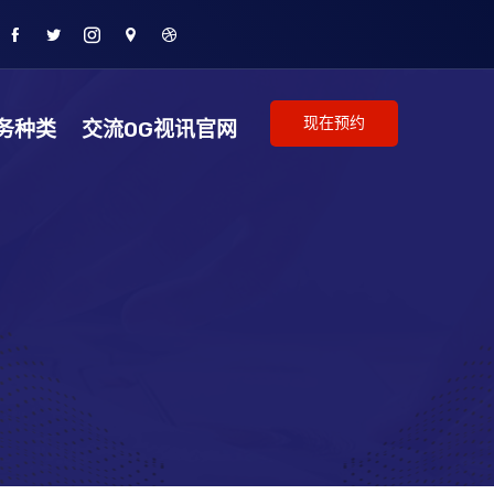
现在预约
务种类
交流OG视讯官网