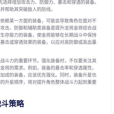
优先选择增加攻击力、防御力、暴击和穿透的装备。
，并帮助其突破敌人的防线。
度依赖某一方面的装备，可能会导致角色在面对不
配攻击、防御和辅助类装备是提升龙将金将综合战
加生存能力的装备，使金将能够在长期战斗中保持
外暴击或穿透效果的装备，以应对高防御或高血量
升战斗力的重要环节。强化装备时，不仅要关注其
将金将的需求。例如，装备的暴击率和穿透属性，
性加成的装备，应该优先强化。同时，装备升星也
备的升星顺序，将对提升角色整体战斗力起到重要
战斗策略