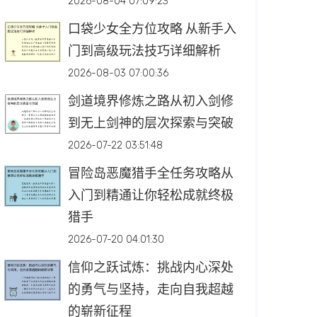
2026-08-04 07:09:23
口袋少女全方位攻略 从新手入
门到高级玩法技巧详细解析
2026-08-03 07:00:36
剑道境界修炼之路从初入剑修
到无上剑神的层次探索与突破
2026-07-22 03:51:48
冒险岛恶魔猎手全任务攻略从
入门到精通让你轻松成就终极
猎手
2026-07-20 04:01:30
信仰之跃试炼：挑战内心深处
的勇气与坚持，走向自我超越
的崭新征程