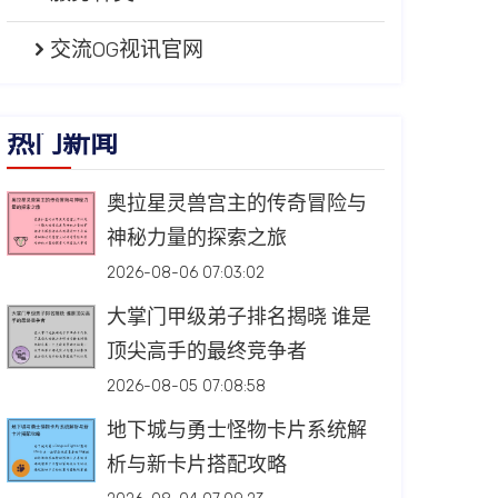
交流OG视讯官网
热门新闻
奥拉星灵兽宫主的传奇冒险与
神秘力量的探索之旅
2026-08-06 07:03:02
大掌门甲级弟子排名揭晓 谁是
顶尖高手的最终竞争者
2026-08-05 07:08:58
地下城与勇士怪物卡片系统解
析与新卡片搭配攻略