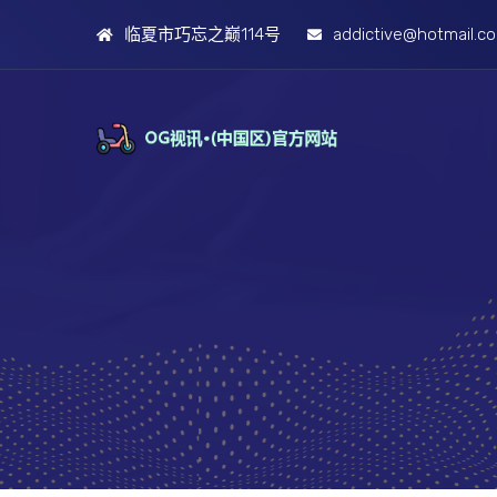
临夏市巧忘之巅114号
addictive@hotmail.c