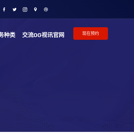
现在预约
务种类
交流OG视讯官网